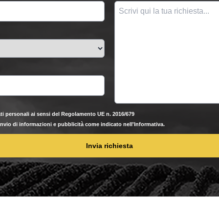
ti personali ai sensi del Regolamento UE n. 2016/679
'invio di informazioni e pubblicità come indicato nell'Informativa.
Invia richiesta