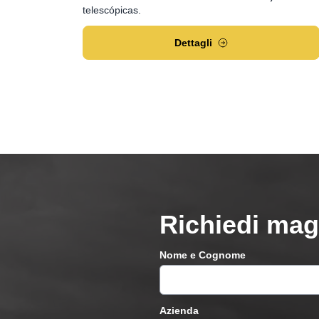
telescópicas.
Dettagli
Richiedi mag
Nome e Cognome
Azienda