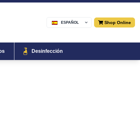
Shop Online
ESPAÑOL
Menu
os
Desinfección