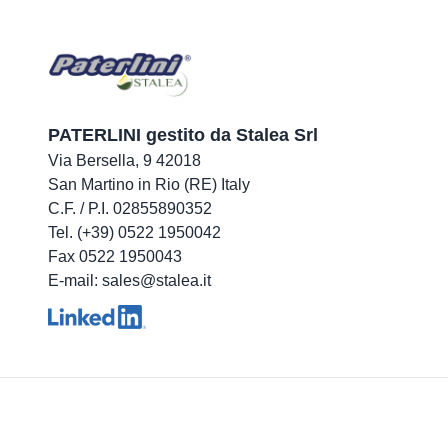
PATERLINI gestito da Stalea Srl
Via Bersella, 9 42018
San Martino in Rio (RE) Italy
C.F. / P.I. 02855890352
Tel. (+39) 0522 1950042
Fax 0522 1950043
E-mail: sales@stalea.it