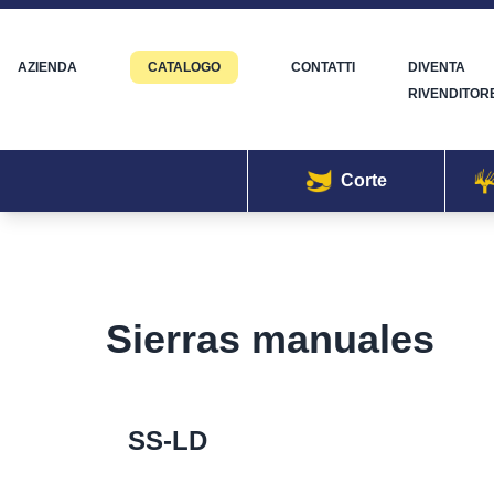
AZIENDA
CATALOGO
CONTATTI
DIVENTA
RIVENDITOR
Corte
Sierras manuales
SS-LD