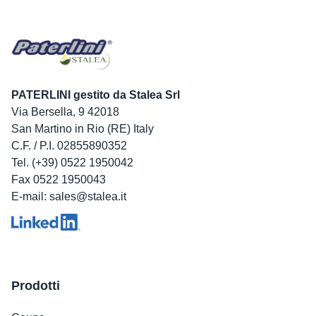
PATERLINI gestito da Stalea Srl
Via Bersella, 9 42018
San Martino in Rio (RE) Italy
C.F. / P.I. 02855890352
Tel. (+39) 0522 1950042
Fax 0522 1950043
E-mail: sales@stalea.it
Prodotti