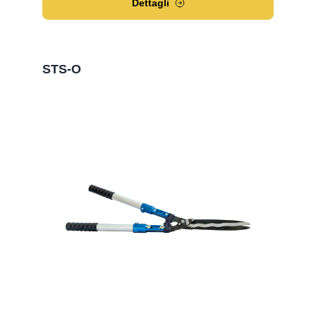
Dettagli
STS-O