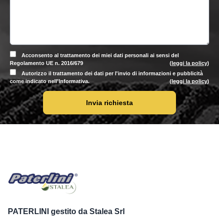
Acconsento al trattamento dei miei dati personali ai sensi del
Regolamento UE n. 2016/679
(
leggi la policy
)
Autorizzo il trattamento dei dati per l'invio di informazioni e pubblicità
come indicato nell'Informativa.
(
leggi la policy
)
Invia richiesta
PATERLINI gestito da Stalea Srl