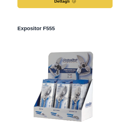
Dettagli
Expositor F555