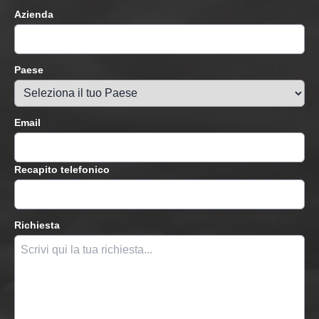
Azienda
Paese
Email
Recapito telefonico
Richiesta