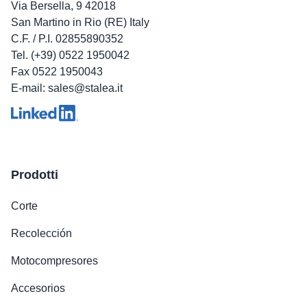
Via Bersella, 9 42018
San Martino in Rio (RE) Italy
C.F. / P.I. 02855890352
Tel. (+39) 0522 1950042
Fax 0522 1950043
E-mail: sales@stalea.it
Prodotti
Corte
Recolección
Motocompresores
Accesorios