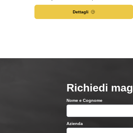
Dettagli
Richiedi mag
Nome e Cognome
Azienda