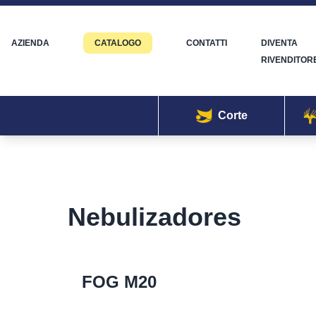
AZIENDA
CATALOGO
CONTATTI
DIVENTA
RIVENDITOR
Corte
Nebulizadores
FOG M20