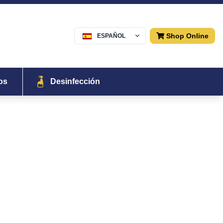
Shop Online
ESPAÑOL
Menu
os
Desinfección