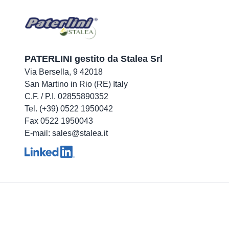
PATERLINI gestito da Stalea Srl
Via Bersella, 9 42018
San Martino in Rio (RE) Italy
C.F. / P.I. 02855890352
Tel. (+39) 0522 1950042
Fax 0522 1950043
E-mail: sales@stalea.it