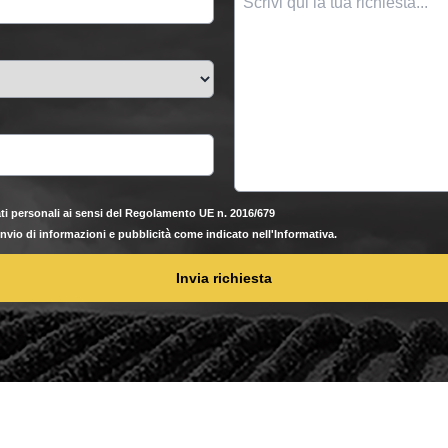
ti personali ai sensi del Regolamento UE n. 2016/679
'invio di informazioni e pubblicità come indicato nell'Informativa.
Invia richiesta