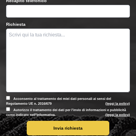
Recapito telefonico
Richiesta
Acconsento al trattamento dei miei dati personali ai sensi del
Regolamento UE n. 2016/679
(
leggi la policy
)
Autorizzo il trattamento dei dati per l'invio di informazioni e pubblicità
come indicato nell'Informativa.
(
leggi la policy
)
Invia richiesta