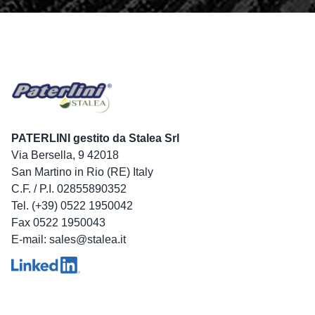
PATERLINI gestito da Stalea Srl
Via Bersella, 9 42018
San Martino in Rio (RE) Italy
C.F. / P.I. 02855890352
Tel. (+39) 0522 1950042
Fax 0522 1950043
E-mail: sales@stalea.it