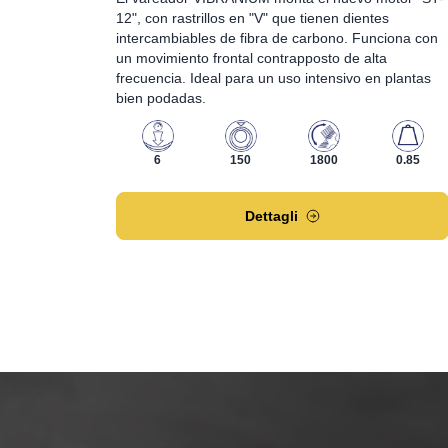
12", con rastrillos en "V" que tienen dientes
intercambiables de fibra de carbono. Funciona con
un movimiento frontal contrapposto de alta
frecuencia. Ideal para un uso intensivo en plantas
bien podadas.
6
150
1800
0.85
Dettagli