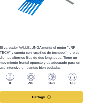
El vareador VALLELUNGA monta el motor "LRP-
TECH" y cuenta con rastrillos de tecnopolímero con
dientes alternos fijos de dos longitudes. Tiene un
movimiento frontal opuesto y es adecuado para un
uso intensivo en plantas bien podadas.
8
200
1600
1.10
Dettagli