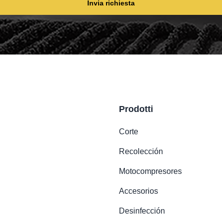
Invia richiesta
Prodotti
Corte
Recolección
Motocompresores
Accesorios
Desinfección