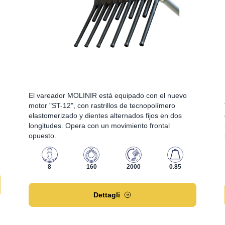
El vareador MOLINIR está equipado con el nuevo
motor "ST-12", con rastrillos de tecnopolímero
elastomerizado y dientes alternados fijos en dos
longitudes. Opera con un movimiento frontal
opuesto.
8
160
2000
0.85
Dettagli