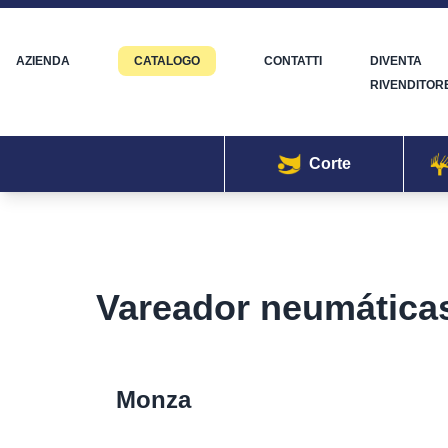
AZIENDA
CATALOGO
CONTATTI
DIVENTA
RIVENDITOR
Corte
Vareador neumática
Monza