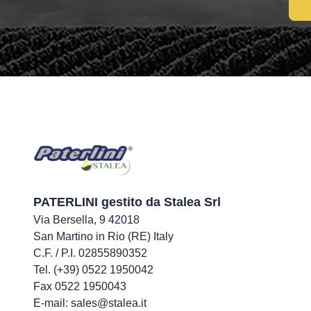
PATERLINI gestito da Stalea Srl
Via Bersella, 9 42018
San Martino in Rio (RE) Italy
C.F. / P.I. 02855890352
Tel. (+39) 0522 1950042
Fax 0522 1950043
E-mail: sales@stalea.it