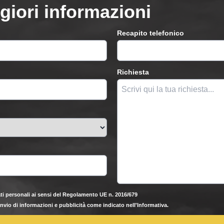
giori informazioni
Recapito telefonico
Richiesta
ti personali ai sensi del Regolamento UE n. 2016/679
'invio di informazioni e pubblicità come indicato nell'Informativa.