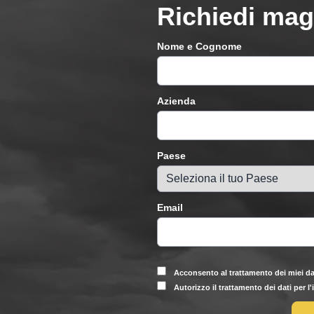
Richiedi mag
Nome e Cognome
Azienda
Paese
Email
Acconsento al trattamento dei miei da
Autorizzo il trattamento dei dati per l