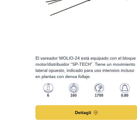
El vareador WOLIO-24 está equipado con el bloque
motor/distribuidor “SP-TECH”. Tiene un movimiento
lateral opuesto, indicado para uso intensivo incluso
en plantas con densa follaje.
6
160
1700
0.80
Dettagli