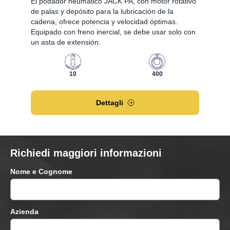
El podador neumático JACK PA, con motor rotativo
de palas y depósito para la lubricación de la
cadena, ofrece potencia y velocidad óptimas.
Equipado con freno inercial, se debe usar solo con
un asta de extensión.
10
400
Dettagli
Richiedi maggiori informazioni
Nome e Cognome
Azienda