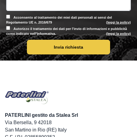
Acconsento al trattamento dei miei dati personali ai sensi del
Regolamento UE n. 2016/679
(
leggi la policy
)
Autorizzo il trattamento dei dati per l'invio di informazioni e pubblicità
come indicato nell'Informativa.
(
leggi la policy
)
Invia richiesta
PATERLINI gestito da Stalea Srl
Via Bersella, 9 42018
San Martino in Rio (RE) Italy