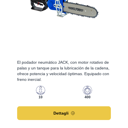
El podador neumático JACK, con motor rotativo de
palas y un tanque para la lubricación de la cadena,
ofrece potencia y velocidad óptimas. Equipado con
freno inercial.
10
400
Dettagli