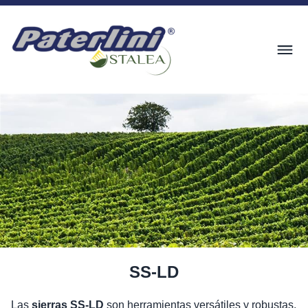
SS-LD
Las
sierras SS-LD
son herramientas versátiles y robustas,