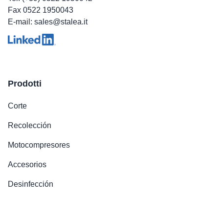
Fax 0522 1950043
E-mail: sales@stalea.it
Prodotti
Corte
Recolección
Motocompresores
Accesorios
Desinfección