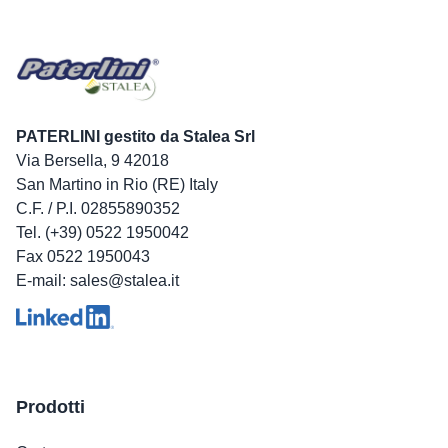
PATERLINI gestito da Stalea Srl
Via Bersella, 9 42018
San Martino in Rio (RE) Italy
C.F. / P.I. 02855890352
Tel. (+39) 0522 1950042
Fax 0522 1950043
E-mail: sales@stalea.it
Prodotti