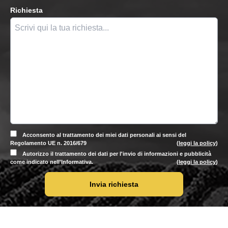
Richiesta
Acconsento al trattamento dei miei dati personali ai sensi del
Regolamento UE n. 2016/679
(
leggi la policy
)
Autorizzo il trattamento dei dati per l'invio di informazioni e pubblicità
come indicato nell'Informativa.
(
leggi la policy
)
Invia richiesta