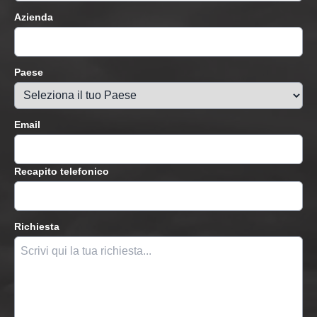
Azienda
Paese
Email
Recapito telefonico
Richiesta