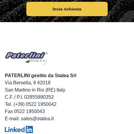
Invia richiesta
PATERLINI gestito da Stalea Srl
Via Bersella, 9 42018
San Martino in Rio (RE) Italy
C.F. / P.I. 02855890352
Tel. (+39) 0522 1950042
Fax 0522 1950043
E-mail: sales@stalea.it