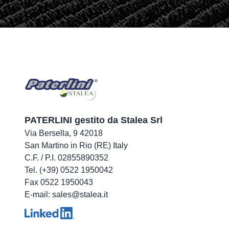
PATERLINI gestito da Stalea Srl
Via Bersella, 9 42018
San Martino in Rio (RE) Italy
C.F. / P.I. 02855890352
Tel. (+39) 0522 1950042
Fax 0522 1950043
E-mail: sales@stalea.it