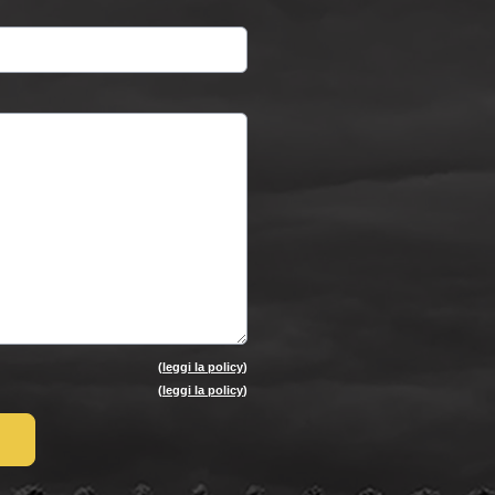
(
leggi la policy
)
(
leggi la policy
)