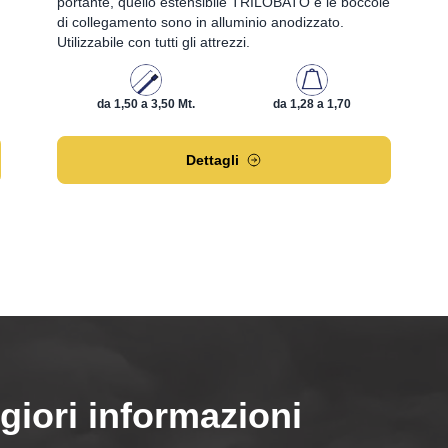
portante, quello estensibile TRILOBATO e le boccole
di collegamento sono in alluminio anodizzato.
Utilizzabile con tutti gli attrezzi.
da 1,50 a 3,50 Mt.
da 1,28 a 1,70
Dettagli
giori informazioni