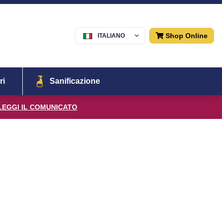
Shop Online
ITALIANO
Menu
ri
Sanificazione
LEGGI IL COMUNICATO