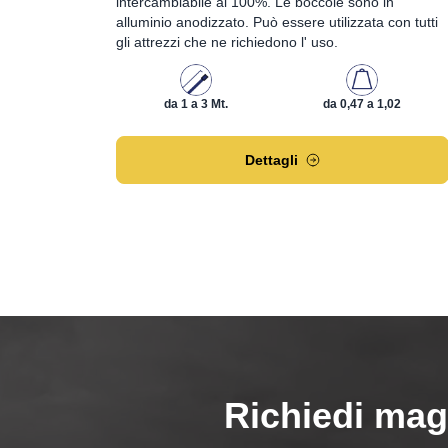
intercambiabile al 100%. Le boccole sono in
alluminio anodizzato. Può essere utilizzata con tutti
gli attrezzi che ne richiedono l' uso.
da 1 a 3 Mt.
da 0,47 a 1,02
Dettagli
Richiedi mag