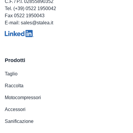
C.F. / P.I. 02855890352
Tel. (+39) 0522 1950042
Fax 0522 1950043
E-mail: sales@stalea.it
Prodotti
Taglio
Raccolta
Motocompressori
Accessori
Sanificazione