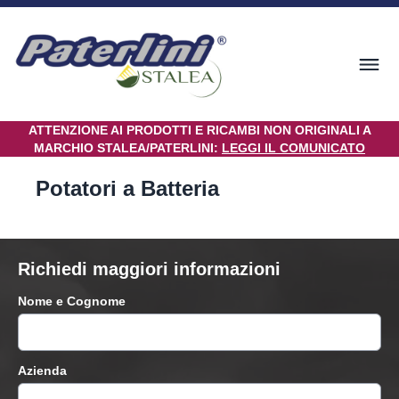
ATTENZIONE AI PRODOTTI E RICAMBI NON ORIGINALI A
MARCHIO STALEA/PATERLINI:
LEGGI IL COMUNICATO
Potatori a Batteria
Richiedi maggiori informazioni
Nome e Cognome
Azienda