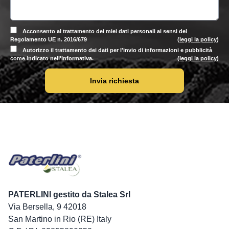
Acconsento al trattamento dei miei dati personali ai sensi del
Regolamento UE n. 2016/679
(
leggi la policy
)
Autorizzo il trattamento dei dati per l'invio di informazioni e pubblicità
come indicato nell'Informativa.
(
leggi la policy
)
Invia richiesta
PATERLINI gestito da Stalea Srl
Via Bersella, 9 42018
San Martino in Rio (RE) Italy