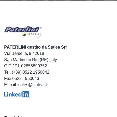
PATERLINI gestito da Stalea Srl
Via Bersella, 9 42018
San Martino in Rio (RE) Italy
C.F. / P.I. 02855890352
Tel. (+39) 0522 1950042
Fax 0522 1950043
E-mail: sales@stalea.it