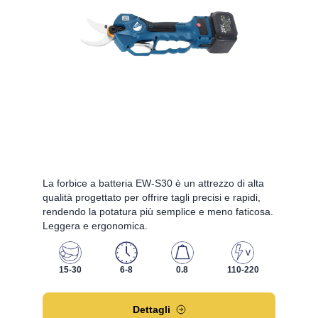
La forbice a batteria EW-S30 è un attrezzo di alta
qualità progettato per offrire tagli precisi e rapidi,
rendendo la potatura più semplice e meno faticosa.
Leggera e ergonomica.
15-30
6-8
0.8
110-220
Dettagli