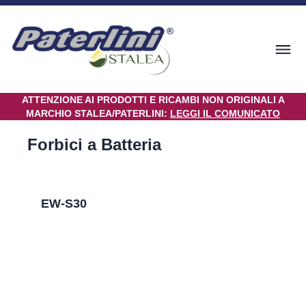
ATTENZIONE AI PRODOTTI E RICAMBI NON ORIGINALI A
MARCHIO STALEA/PATERLINI:
LEGGI IL COMUNICATO
Forbici a Batteria
EW-S30