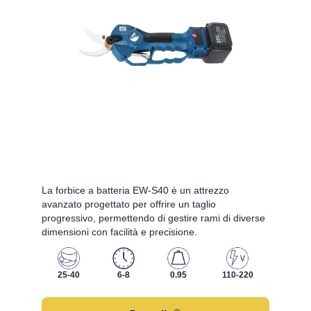
La forbice a batteria EW-S40 è un attrezzo
avanzato progettato per offrire un taglio
progressivo, permettendo di gestire rami di diverse
dimensioni con facilità e precisione.
25-40
6-8
0.95
110-220