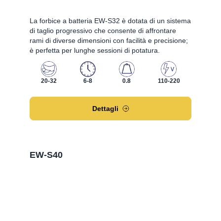
La forbice a batteria EW-S32 è dotata di un sistema
di taglio progressivo che consente di affrontare
rami di diverse dimensioni con facilità e precisione;
è perfetta per lunghe sessioni di potatura.
20-32
6-8
0.8
110-220
Dettagli
EW-S40