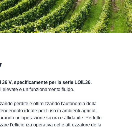
V
 36 V,
specificamente per la serie LOIL36.
i elevate e un funzionamento fluido.
izzando perdite e ottimizzando l'autonomia della
rendendolo ideale per l'uso in ambienti agricoli.
icurando un'operazione sicura e affidabile. Perfetto
re l'efficienza operativa delle attrezzature della