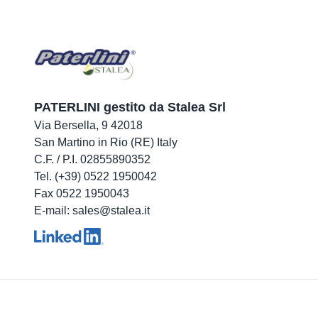
PATERLINI gestito da Stalea Srl
Via Bersella, 9 42018
San Martino in Rio (RE) Italy
C.F. / P.I. 02855890352
Tel. (+39) 0522 1950042
Fax 0522 1950043
E-mail: sales@stalea.it