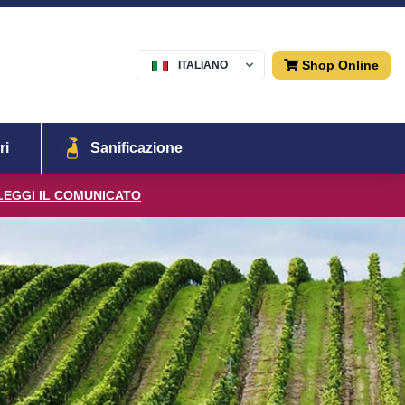
Shop Online
ITALIANO
Menu
ri
Sanificazione
LEGGI IL COMUNICATO