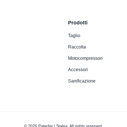
Prodotti
Taglio
Raccolta
Motocompressori
Accessori
Sanificazione
© 2026 Paterlini | Stalea. All rights reserved.