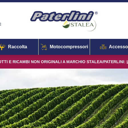
E
Raccolta
Motocompressori
Accesso
TTI E RICAMBI NON ORIGINALI A MARCHIO STALEA/PATERLINI: