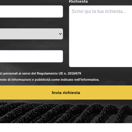
Richiesta
ti personali ai sensi del Regolamento UE n. 2016/679
'invio di informazioni e pubblicità come indicato nell'Informativa.
Invia richiesta