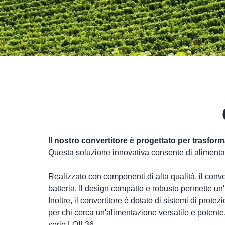
Il nostro convertitore è progettato per trasform
Questa soluzione innovativa consente di alimentar
Realizzato con componenti di alta qualità, il conv
batteria. Il design compatto e robusto permette un'
Inoltre, il convertitore è dotato di sistemi di prot
per chi cerca un'alimentazione versatile e potente
serie LOIL36.