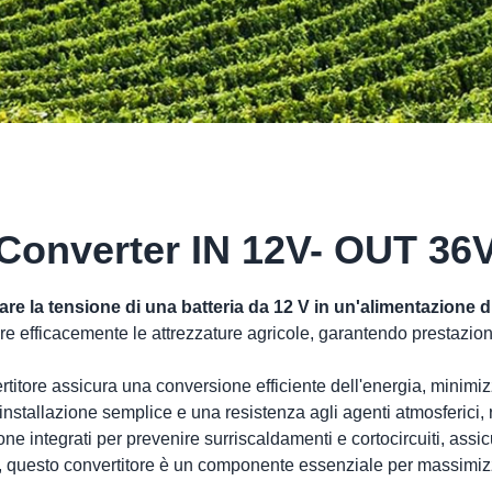
Converter IN 12V- OUT 36
are la tensione di una batteria da 12 V in un'alimentazione di
e efficacemente le attrezzature agricole, garantendo prestazion
ertitore assicura una conversione efficiente dell'energia, minim
installazione semplice e una resistenza agli agenti atmosferici, 
ezione integrati per prevenire surriscaldamenti e cortocircuiti, ass
, questo convertitore è un componente essenziale per massimizza