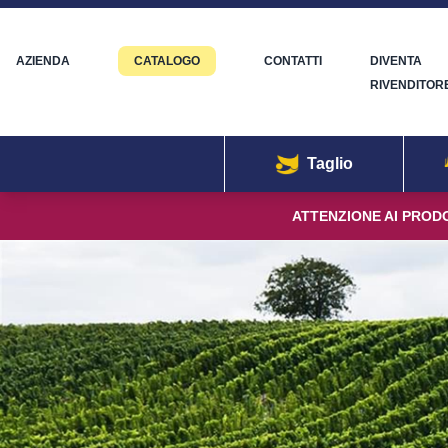
AZIENDA
CATALOGO
CONTATTI
DIVENTA
RIVENDITOR
Taglio
ATTENZIONE AI PRODO