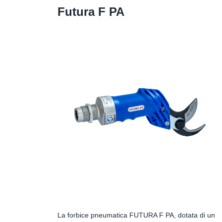
Futura F PA
La forbice pneumatica FUTURA F PA, dotata di un