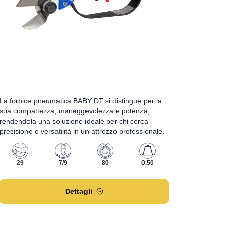
La forbice pneumatica BABY DT si distingue per la
sua compattezza, maneggevolezza e potenza,
rendendola una soluzione ideale per chi cerca
precisione e versatilità in un attrezzo professionale.
29
7/9
80
0.50
Dettagli