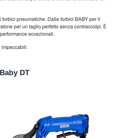
i forbici pneumatiche. Dalle forbici BABY per il
pistone per un taglio perfetto senza contraccolpi. È
e performance eccezionali.
 impeccabili.
Baby DT