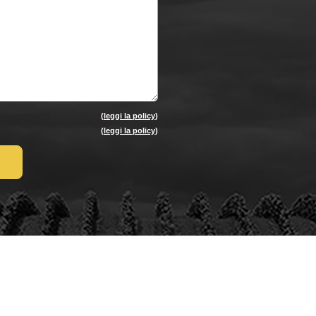
(
leggi la policy
)
(
leggi la policy
)