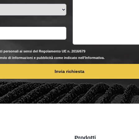
ti personali ai sensi del Regolamento UE n. 2016/679
'invio di informazioni e pubblicità come indicato nell'Informativa.
Invia richiesta
Prodotti