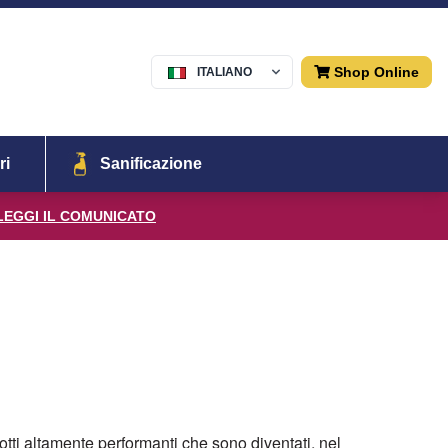
Shop Online
ITALIANO
Menu
ri
Sanificazione
LEGGI IL COMUNICATO
ti altamente performanti che sono diventati, nel