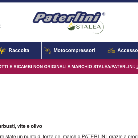
E
Raccolta
Motocompressori
Accesso
TTI E RICAMBI NON ORIGINALI A MARCHIO STALEA/PATERLINI:
rbusti, vite e olivo
 state un punto di forza del marchio PATERLINI, grazie a prodot