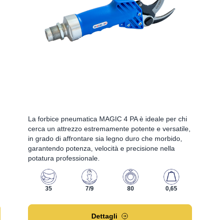
La forbice pneumatica MAGIC 4 PA è ideale per chi
cerca un attrezzo estremamente potente e versatile,
in grado di affrontare sia legno duro che morbido,
garantendo potenza, velocità e precisione nella
potatura professionale.
35
7/9
80
0,65
Dettagli