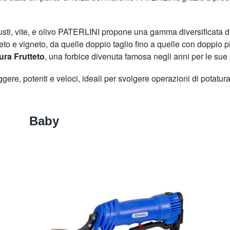
busti, vite, e olivo PATERLINI propone una gamma diversificata d
utteto e vigneto, da quelle doppio taglio fino a quelle con doppio 
ura Frutteto
, una forbice divenuta famosa negli anni per le su
re, potenti e veloci, ideali per svolgere operazioni di potatura
Baby