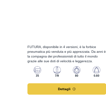
FUTURA, disponibile in 4 versioni, è la forbice
pneumatica più venduta e più apprezzata. Da anni è
la compagna dei professionisti di tutto il mondo
grazie alle sue doti di velocità e leggerezza.
35
7/9
80
0.60
Dettagli