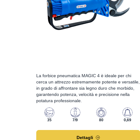
La forbice pneumatica MAGIC 4 è ideale per chi
cerca un attrezzo estremamente potente e versatile,
in grado di affrontare sia legno duro che morbido,
garantendo potenza, velocità e precisione nella
potatura professionale.
35
7/9
80
0,69
Dettagli