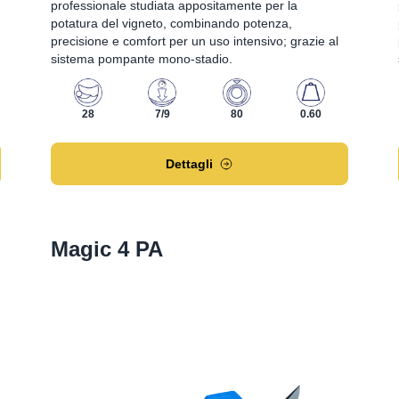
professionale studiata appositamente per la
potatura del vigneto, combinando potenza,
precisione e comfort per un uso intensivo; grazie al
sistema pompante mono-stadio.
28
7/9
80
0.60
Dettagli
Magic 4 PA