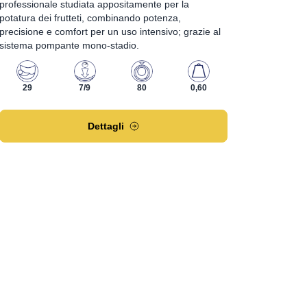
professionale studiata appositamente per la
potatura dei frutteti, combinando potenza,
precisione e comfort per un uso intensivo; grazie al
sistema pompante mono-stadio.
29
7/9
80
0,60
Dettagli