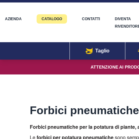
AZIENDA
CATALOGO
CONTATTI
DIVENTA
RIVENDITOR
Taglio
ATTENZIONE AI PRODO
Forbici pneumatiche
Forbici pneumatiche per la potatura di piante, a
Le
forbici per potatura pneumatiche
sono sempre