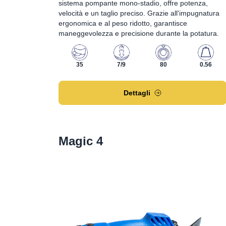
sistema pompante mono-stadio, offre potenza,
velocità e un taglio preciso. Grazie all'impugnatura
ergonomica e al peso ridotto, garantisce
maneggevolezza e precisione durante la potatura.
35
7/9
80
0.56
Dettagli
Magic 4