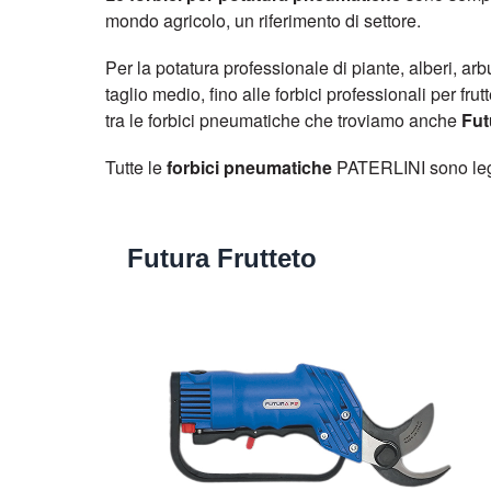
mondo agricolo, un riferimento di settore.
Per la potatura professionale di piante, alberi, ar
taglio medio, fino alle forbici professionali per fr
tra le forbici pneumatiche che troviamo anche
Fut
Tutte le
forbici pneumatiche
PATERLINI sono legge
Futura Frutteto