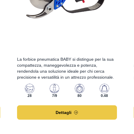
La forbice pneumatica BABY si distingue per la sua
compattezza, maneggevolezza e potenza,
rendendola una soluzione ideale per chi cerca
precisione e versatilità in un attrezzo professionale.
28
7/9
80
0.48
Dettagli