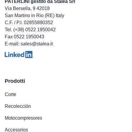
PATERLINI gestito da Stalea Srl
Via Bersella, 9 42018
San Martino in Rio (RE) Italy
C.F. / P.I. 02855890352
Tel. (+39) 0522 1950042
Fax 0522 1950043
E-mail: sales@stalea.it
Prodotti
Corte
Recolección
Motocompresores
Accesorios