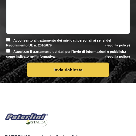
Acconsento al trattamento dei miei dati personali ai sensi del
Regolamento UE n. 2016/679
(
leggi la policy
)
Autorizzo il trattamento dei dati per l'invio di informazioni e pubblicità
come indicato nell'Informativa.
(
leggi la policy
)
Invia richiesta