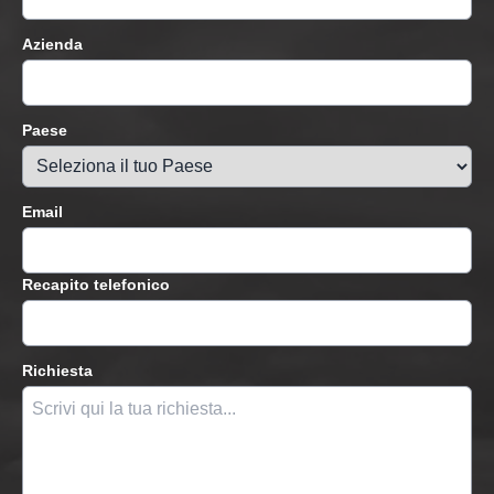
Azienda
Paese
Email
Recapito telefonico
Richiesta