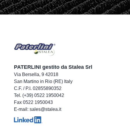
PATERLINI gestito da Stalea Srl
Via Bersella, 9 42018
San Martino in Rio (RE) Italy
C.F. / P.I. 02855890352
Tel. (+39) 0522 1950042
Fax 0522 1950043
E-mail: sales@stalea.it