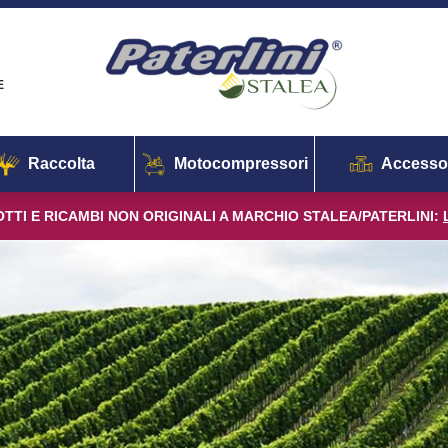
E
Raccolta
Motocompressori
Accesso
TTI E RICAMBI NON ORIGINALI A MARCHIO STALEA/PATERLINI: