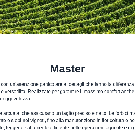
Master
 con un'attenzione particolare ai dettagli che fanno la differenza
 versatilità. Realizzate per garantire il massimo comfort anche
 maneggevolezza.
ma arcuata, che assicurano un taglio preciso e netto. Le forbici 
te e siepi nei vigneti, fino alla manutenzione in floricoltura e n
e, leggero e altamente efficiente nelle operazioni agricole e di 