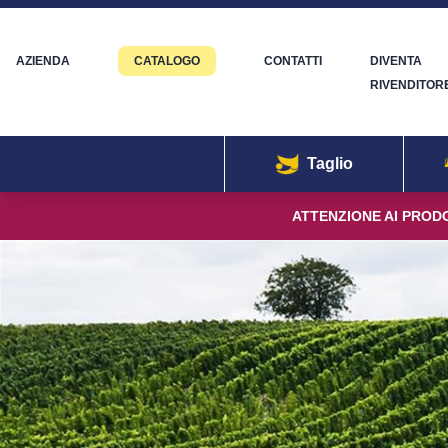
AZIENDA
CATALOGO
CONTATTI
DIVENTA
RIVENDITOR
Taglio
ATTENZIONE AI PRODO