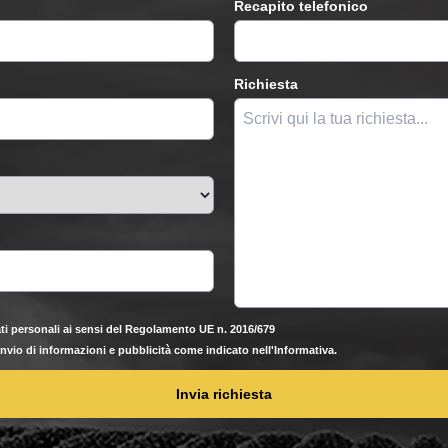
Recapito telefonico
Richiesta
ti personali ai sensi del Regolamento UE n. 2016/679
'invio di informazioni e pubblicità come indicato nell'Informativa.
Invia richiesta