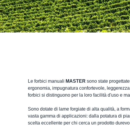
Le forbici manuali
MASTER
sono state progettate
ergonomia, impugnatura confortevole, leggerezza e
forbici si distinguono per la loro facilità d'uso e
Sono dotate di lame forgiate di alta qualità, a for
vasta gamma di applicazioni: dalla potatura di pian
scelta eccellente per chi cerca un prodotto durevol