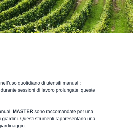
 nell'uso quotidiano di utensili manuali:
 durante sessioni di lavoro prolungate, queste
manuali
MASTER
sono raccomandate per una
ei giardini. Questi strumenti rappresentano una
giardinaggio.