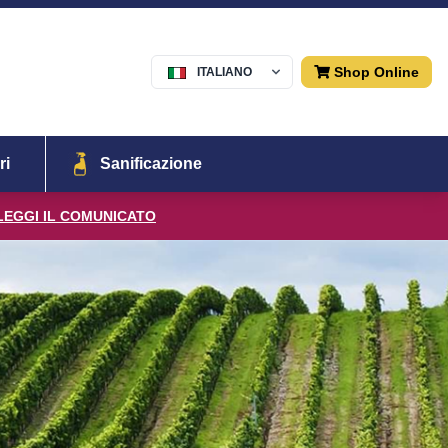
Shop Online
ITALIANO
Menu
ri
Sanificazione
LEGGI IL COMUNICATO