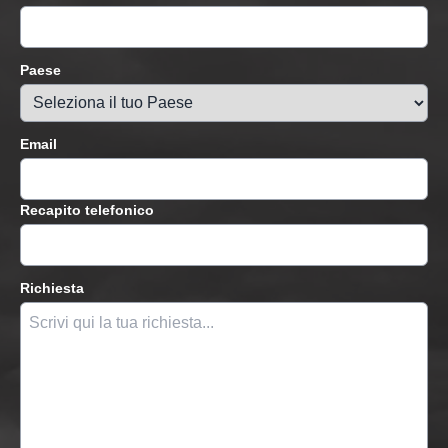
Paese
Email
Recapito telefonico
Richiesta