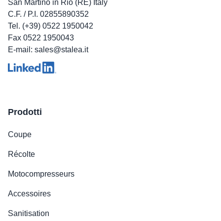
San Martino in Rio (RE) Italy
C.F. / P.I. 02855890352
Tel. (+39) 0522 1950042
Fax 0522 1950043
E-mail: sales@stalea.it
Prodotti
Coupe
Récolte
Motocompresseurs
Accessoires
Sanitisation