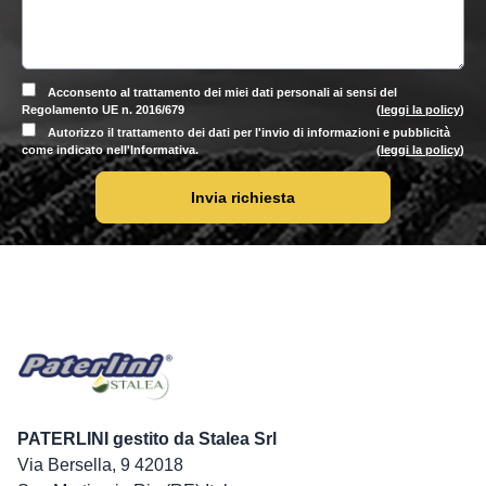
Acconsento al trattamento dei miei dati personali ai sensi del
Regolamento UE n. 2016/679
(
leggi la policy
)
Autorizzo il trattamento dei dati per l'invio di informazioni e pubblicità
come indicato nell'Informativa.
(
leggi la policy
)
Invia richiesta
PATERLINI gestito da Stalea Srl
Via Bersella, 9 42018