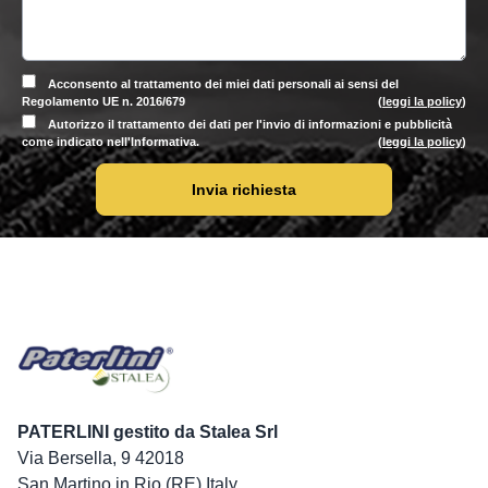
Acconsento al trattamento dei miei dati personali ai sensi del
Regolamento UE n. 2016/679
(
leggi la policy
)
Autorizzo il trattamento dei dati per l'invio di informazioni e pubblicità
come indicato nell'Informativa.
(
leggi la policy
)
Invia richiesta
PATERLINI gestito da Stalea Srl
Via Bersella, 9 42018
San Martino in Rio (RE) Italy