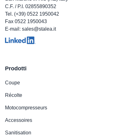
C.F. / P.I. 02855890352
Tel. (+39) 0522 1950042
Fax 0522 1950043
E-mail: sales@stalea.it
Prodotti
Coupe
Récolte
Motocompresseurs
Accessoires
Sanitisation