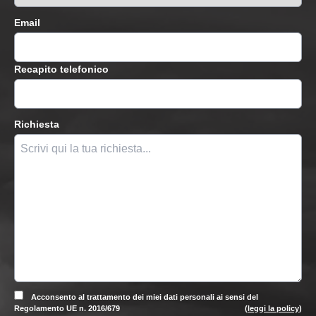
Email
Recapito telefonico
Richiesta
Acconsento al trattamento dei miei dati personali ai sensi del
Regolamento UE n. 2016/679
(
leggi la policy
)