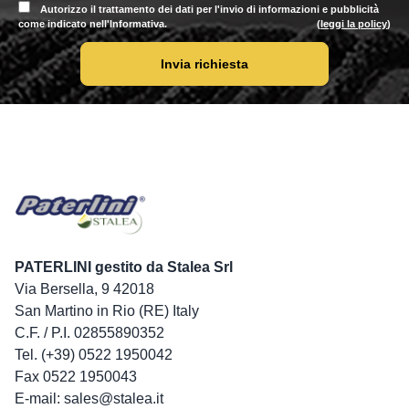
Autorizzo il trattamento dei dati per l'invio di informazioni e pubblicità
come indicato nell'Informativa.
(
leggi la policy
)
Invia richiesta
PATERLINI gestito da Stalea Srl
Via Bersella, 9 42018
San Martino in Rio (RE) Italy
C.F. / P.I. 02855890352
Tel. (+39) 0522 1950042
Fax 0522 1950043
E-mail: sales@stalea.it