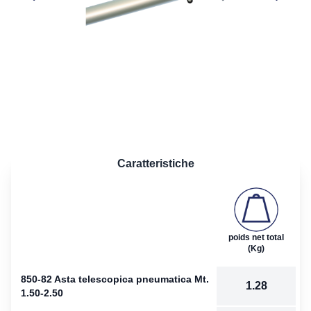
Caratteristiche
poids net total
(Kg)
850-82 Asta telescopica pneumatica Mt.
1.28
1.50-2.50