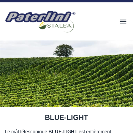
BLUE-LIGHT
Le mât télescopique
BLUE-LIGHT
est entièrement