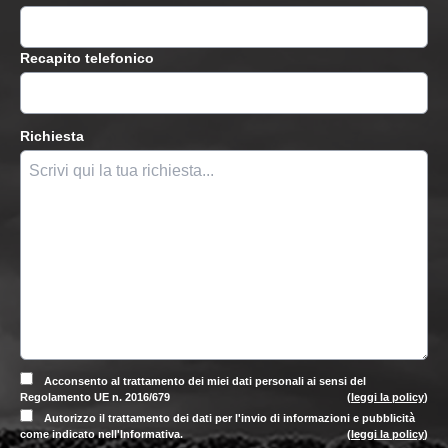
Recapito telefonico
Richiesta
Acconsento al trattamento dei miei dati personali ai sensi del
Regolamento UE n. 2016/679
(
leggi la policy
)
Autorizzo il trattamento dei dati per l'invio di informazioni e pubblicità
come indicato nell'Informativa.
(
leggi la policy
)