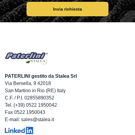
Invia richiesta
PATERLINI gestito da Stalea Srl
Via Bersella, 9 42018
San Martino in Rio (RE) Italy
C.F. / P.I. 02855890352
Tel. (+39) 0522 1950042
Fax 0522 1950043
E-mail: sales@stalea.it