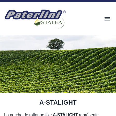
A-STALIGHT
La perche de rallonge fixe
A-STALIGHT
représente