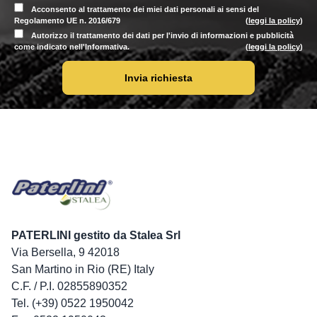
Acconsento al trattamento dei miei dati personali ai sensi del
Regolamento UE n. 2016/679
(
leggi la policy
)
Autorizzo il trattamento dei dati per l'invio di informazioni e pubblicità
come indicato nell'Informativa.
(
leggi la policy
)
Invia richiesta
PATERLINI gestito da Stalea Srl
Via Bersella, 9 42018
San Martino in Rio (RE) Italy
C.F. / P.I. 02855890352
Tel. (+39) 0522 1950042