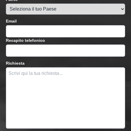
Email
Recapito telefonico
Richiesta